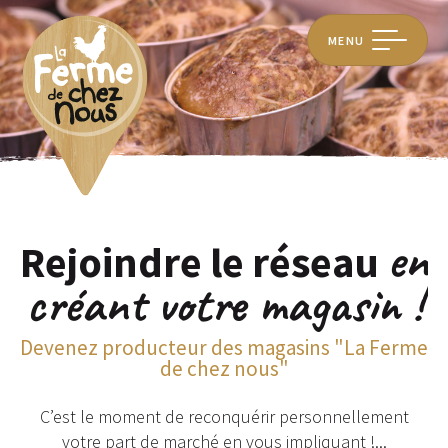
MENU
en
Rejoindre le réseau
créant votre magasin !
Devenez producteur des magasins "La Ferme
de chez nous"
C’est le moment de reconquérir personnellement
votre part de marché en vous impliquant !...